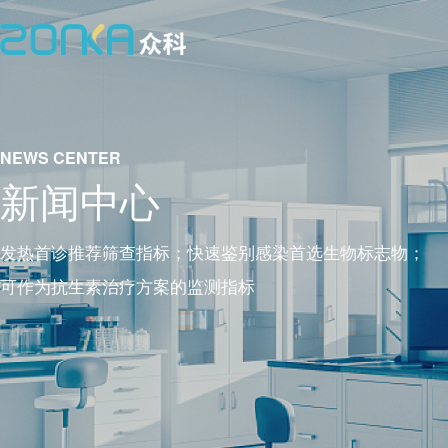
NEWS CENTER
新闻中心
发热首诊推荐筛查指标；快速鉴别感染首选生物标志物；

可作为抗生素治疗方案的监测指标