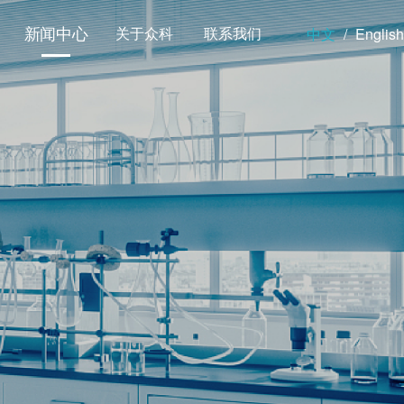
新闻中心
关于众科
联系我们
中文
/
English